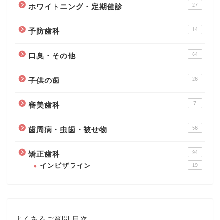
27
ホワイトニング・定期健診
14
予防歯科
64
口臭・その他
26
子供の歯
7
審美歯科
56
歯周病・虫歯・被せ物
94
矯正歯科
インビザライン
19
よくあるご質問 目次