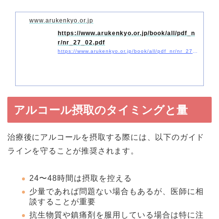
www.arukenkyo.or.jp
https://www.arukenkyo.or.jp/book/all/pdf_n
r/nr_27_02.pdf
https://www.arukenkyo.or.jp/book/all/pdf_nr/nr_27_02.pdf
アルコール摂取のタイミングと量
治療後にアルコールを摂取する際には、以下のガイド
ラインを守ることが推奨されます。
24〜48時間は摂取を控える
少量であれば問題ない場合もあるが、医師に相
談することが重要
抗生物質や鎮痛剤を服用している場合は特に注