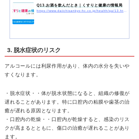
Q13.お酒を飲んだとき｜くすりと健康の情報局
https://www.daiichisankyo-hc.co.jp/health/qa/13.html
3. 脱水症状のリスク
アルコールには利尿作用があり、体内の水分を失いや
すくなります。
・脱水症状・・体が脱水状態になると、組織の修復が
遅れることがあります。特に口腔内の粘膜や歯茎の治
癒が遅れる原因となります。
・口腔内の乾燥・・口腔内が乾燥すると、感染のリス
クが高まるとともに、傷口の治癒が遅れることがあり
ます。