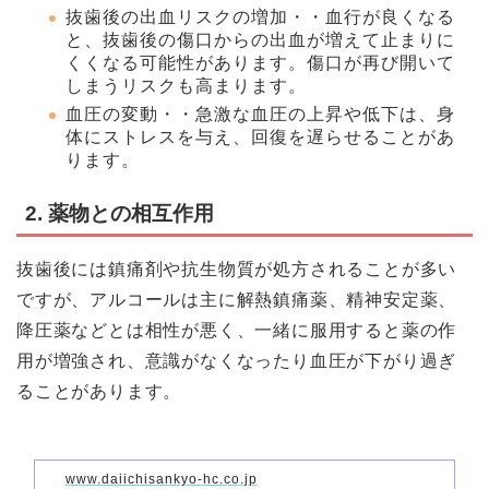
抜歯後の出血リスクの増加・・血行が良くなる
と、抜歯後の傷口からの出血が増えて止まりに
くくなる可能性があります。傷口が再び開いて
しまうリスクも高まります。
血圧の変動・・急激な血圧の上昇や低下は、身
体にストレスを与え、回復を遅らせることがあ
ります。
2. 薬物との相互作用
抜歯後には鎮痛剤や抗生物質が処方されることが多い
ですが、アルコールは主に解熱鎮痛薬、精神安定薬、
降圧薬などとは相性が悪く、一緒に服用すると薬の作
用が増強され、意識がなくなったり血圧が下がり過ぎ
ることがあります。
www.daiichisankyo-hc.co.jp