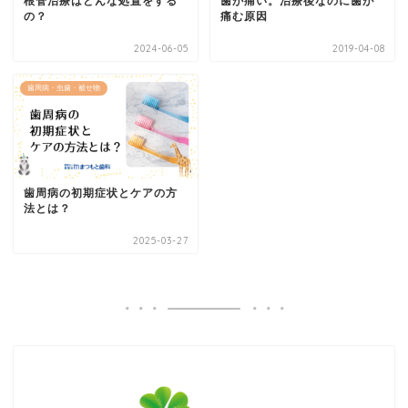
根管治療はどんな処置をする
歯が痛い。治療後なのに歯が
の？
痛む原因
2024-06-05
2019-04-08
歯周病・虫歯・被せ物
歯周病の初期症状とケアの方
法とは？
2025-03-27