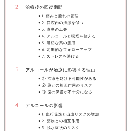
治療後の回復期間
1. 痛みと腫れの管理
2. 口腔内の清潔を保つ
3. 食事の工夫
4. アルコールと喫煙を控える
5. 適切な薬の服用
6. 定期的なフォローアップ
7. ストレスを避ける
アルコールが治療に影響する理由
① 治癒を妨げる可能性がある
② 薬との相互作用のリスク
③ 歯の保護が不十分になる
アルコールの影響
1. 血行促進と出血リスクの増加
2. 薬物との相互作用
3. 脱水症状のリスク