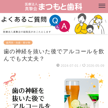
歯周病・虫歯・被せ物
歯の神経を抜いた後でアルコールを飲
んでも大丈夫？
2024-07-01
/
2026-05-09