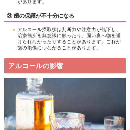
があります。
③
歯の保護が不十分になる
アルコール摂取後は判断力や注意力が低下し、
治療箇所を無意識に触ったり、固い食べ物を避
けられなかったりすることがあります。これが
歯の損傷につながることがあります。
アルコールの影響