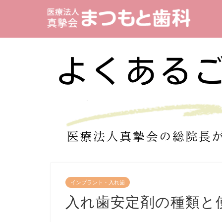
インプラント・入れ歯
入れ歯安定剤の種類と