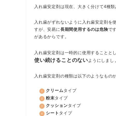
入れ歯安定剤は現在、大きく分けて4種類
入れ歯がずれないように入れ歯安定剤を
すが、安易に
長期間使用するのは危険
で
があるからです。
入れ歯安定剤は一時的に使用することと
使い続けることのない
ようにしまし
入れ歯安定剤の種類は以下のようなもの
クリーム
タイプ
粉末
タイプ
クッション
タイプ
シート
タイプ