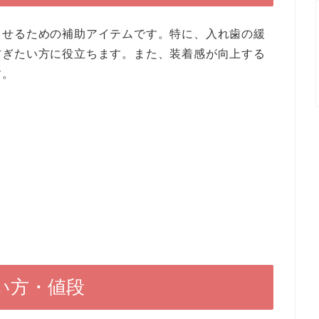
させるための補助アイテムです。特に、入れ歯の緩
防ぎたい方に役立ちます。また、装着感が向上する
す。
い方・値段