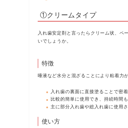
①クリームタイプ
入れ歯安定剤と言ったらクリーム状、ペ
いでしょうか。
特徴
唾液など水分と混ざることにより粘着力
入れ歯の裏面に直接塗ることで密
比較的簡単に使用でき、持続時間
主に部分入れ歯や総入れ歯に使用
使い方