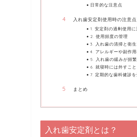
日常的な注意点
入れ歯安定剤使用時の注意点
1. 安定剤の過剰使用
2. 使用頻度の管理
3. 入れ歯の清掃と衛
4. アレルギーや副作
5. 入れ歯の緩みが頻
6. 就寝時には外すこ
7. 定期的な歯科健診
まとめ
入れ歯安定剤とは？