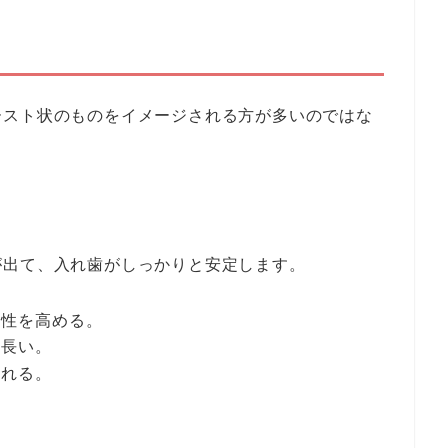
ースト状のものをイメージされる方が多いのではな
が出て、入れ歯がしっかりと安定します。
着性を高める。
も長い。
される。