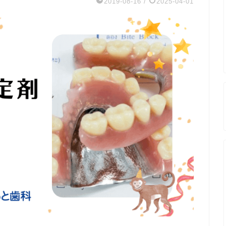
2019-08-16
/
2025-04-01