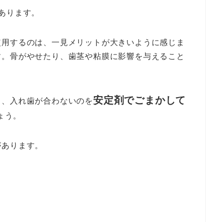
あります。
使用するのは、一見メリットが大きいように感じま
す
。骨がやせたり、歯茎や粘膜に影響を与えること
安定剤でごまかして
し、入れ歯が合わないのを
ょう。
があります。