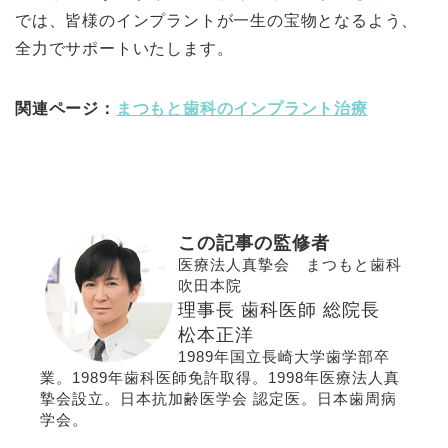
では、皆様のインプラントが一生の宝物となるよう、
全力でサポートいたします。
関連ページ：
まつもと歯科のインプラント治療
この記事の監修者
医療法人真摯会 まつもと歯科
吹田本院
理事長 歯科医師 総院長
松本正洋
1989年国立長崎大学歯学部卒
業。1989年歯科医師免許取得。1998年医療法人真
摯会設立。
日本抗加齢医学会 認定医
。
日本歯周病
学会
。