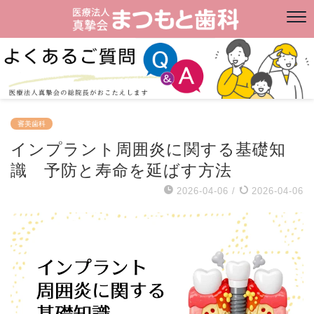
審美歯科
インプラント周囲炎に関する基礎知
識 予防と寿命を延ばす方法
2026-04-06
/
2026-04-06