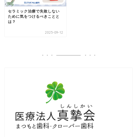
セラミック治療で失敗しない
ために気をつけるべきことと
は？
2025-09-12