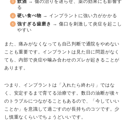
飲酒
→ 傷の治りを遅らせ、薬の効果にも影響す
る
硬い食べ物
→ インプラントに強い力がかかる
強すぎる歯磨き
→ 傷口を刺激して炎症を起こし
やすい
また、痛みがなくなっても自己判断で通院をやめない
ことも重要です。インプラントは見た目に問題がなく
ても、内部で炎症や噛み合わせのズレが起きることが
あります。
つまり、インプラントは「入れたら終わり」ではな
く、安定するまで育てる治療です。数日の油断が後々
のトラブルにつながることもあるので、「今していい
ことか」を意識して過ごすのが長持ちのコツです。少
し慎重なくらいでちょうどいいです。