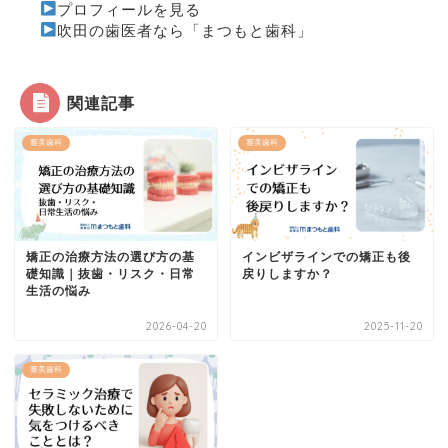
プロフィールを見る
吹田の歯医者なら「まつもと歯科」
関連記事
審美歯科
審美歯科
矯正の治療方法の選び方の基
インビザラインでの矯正も後
礎知識｜抜歯・リスク・日常
戻りしますか？
生活の悩み
2026-04-20
2025-11-20
審美歯科