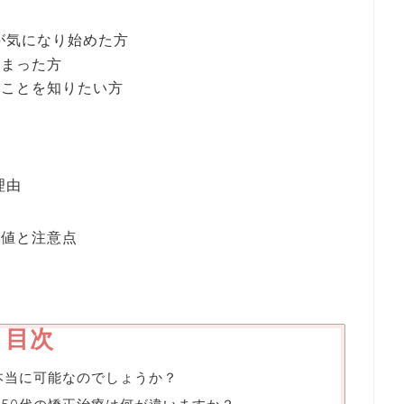
が気になり始めた方
しまった方
ることを知りたい方
理由
価値と注意点
目次
は本当に可能なのでしょうか？