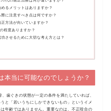
・50代の矯正治療は何が違いますか？
を始めるメリットはありますか？
する際に注意すべき点は何ですか？
な矯正方法が向いていますか？
の程度ありますか？
を成功させるために大切な考え方とは？
療は本当に可能なのでしょうか？
る骨、歯ぐきの状態が一定の条件を満たしていれば、
いうと「若いうちにしかできないもの」というイメ
準は年齢ではありません。重要なのは、不正咬合の