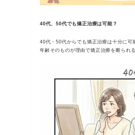
40代、50代でも矯正治療は可能？
40代・50代からでも矯正治療は十分に可
年齢そのものが理由で矯正治療を断られ