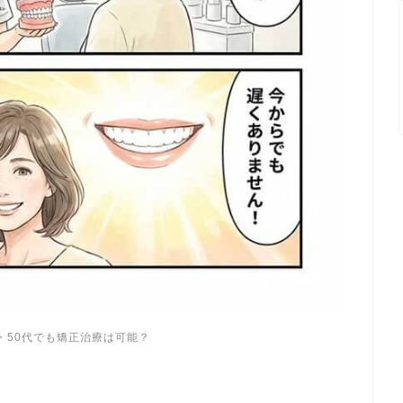
・50代でも矯正治療は可能？