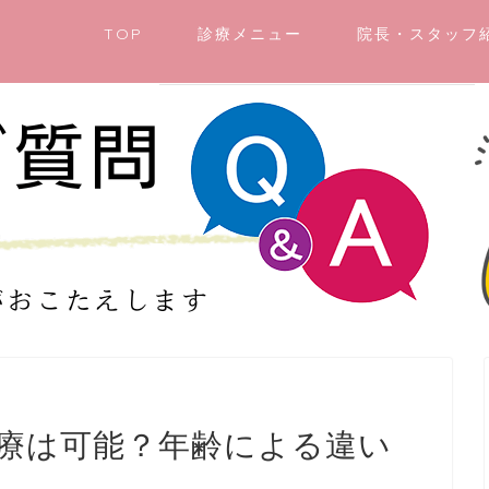
TOP
診療メニュー
院長・スタッフ
治療は可能？年齢による違い