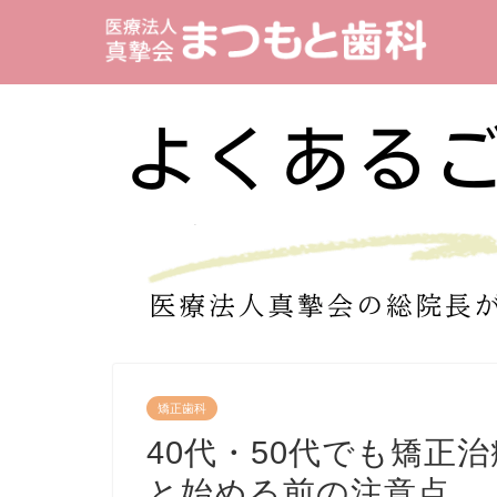
矯正歯科
40代・50代でも矯正
と始める前の注意点