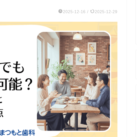
2025-12-16
/
2025-12-29