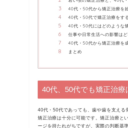
若い頃の矯正治療と、40代
40代・50代から矯正治療
40代・50代で矯正治療を
40代・50代にはどのよう
仕事や日常生活への影響はど
40代・50代から矯正治療
まとめ
40代、50代でも矯正治
40代・50代であっても、歯や歯を支え
矯正治療は十分に可能です。矯正治療と
ージを持たれがちですが、実際の判断基