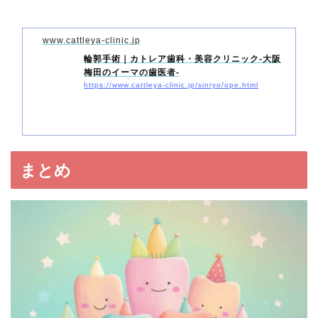
www.cattleya-clinic.jp
輪郭手術｜カトレア歯科・美容クリニック-大阪
梅田のイーマの歯医者-
https://www.cattleya-clinic.jp/sinryo/ope.html
まとめ