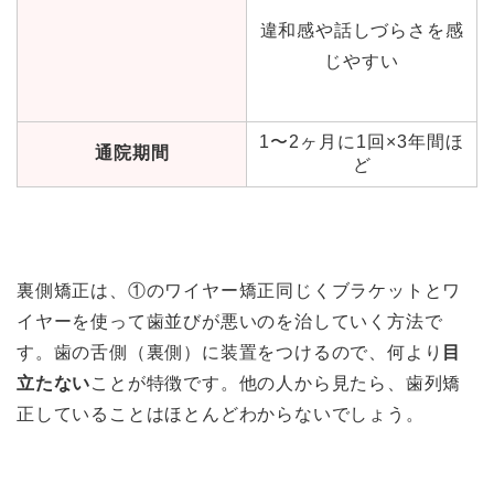
違和感や話しづらさを感
じやすい
1〜2ヶ月に1回×3年間ほ
通院期間
ど
裏側矯正は、①のワイヤー矯正同じくブラケットとワ
イヤーを使って歯並びが悪いのを治していく方法で
す。歯の舌側（裏側）に装置をつけるので、何より
目
立たない
ことが特徴です
。他の人から見たら、歯列矯
正していることはほとんどわからないでしょう。