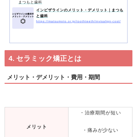
まつもと歯科
インビザラインのメリット・デメリット｜まつも
と歯科
https://matsumoto.or.jp/toothteeth/invisalign-cost/
4. セラミック矯正とは
メリット・デメリット・費用・期間
・治療期間が短い
メリット
・痛みが少ない