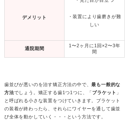
・見た目が目立つ
・装置により歯磨きが難
デメリット
しい
1〜2ヶ月に1回×2〜3年
通院期間
間
歯並びが悪いのを治す矯正方法の中で、
最も一般的な
方法
でしょう。矯正する歯1つ1つに、「
ブラケット
」
と呼ばれる小さな装置をつけていきます。ブラケット
の装着が終わったら、それらにワイヤーを通して歯並
び全体を動かしていく・・・という方法です。