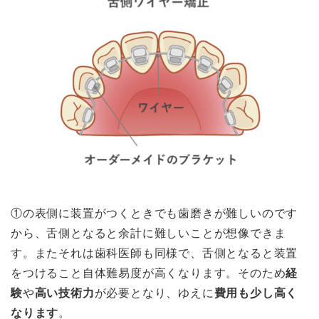
①の表側に装置がつくときでも歯磨きが難しいのです
から、舌側となると余計に難しいことが想像できま
す。またそれは歯科医師も同様で、舌側となると装置
をつけること自体難易度が高くなります。そのため
経
験
や
高い技術力
が必要となり、ゆえに
費用も少し高く
なります
。