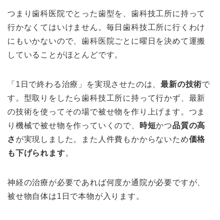
つまり歯科医院でとった歯型を、歯科技工所に持って
行かなくてはいけません。毎日歯科技工所に行くわけ
にもいかないので、歯科医院ごとに曜日を決めて運搬
していることがほとんどです。
「1日で終わる治療」を実現させたのは、
最新の技術
で
す。型取りをしたら歯科技工所に持って行かず、最新
の技術を使ってその場で被せ物を作り上げます。つま
り機械で被せ物を作っていくので、
時短
かつ
品質の高
さ
が実現しました。また人件費もかからないため
価格
も下げられます
。
神経の治療が必要であれば何度か通院が必要ですが、
被せ物自体は1日で本物が入ります。