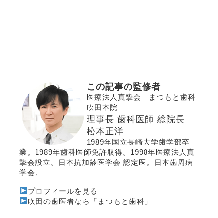
この記事の監修者
医療法人真摯会 まつもと歯科
吹田本院
理事長 歯科医師 総院長
松本正洋
1989年国立長崎大学歯学部卒
業。1989年歯科医師免許取得。1998年医療法人真
摯会設立。
日本抗加齢医学会 認定医
。
日本歯周病
学会
。
プロフィールを見る
吹田の歯医者なら「まつもと歯科」