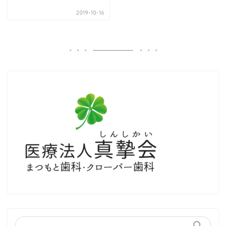
2019-10-16