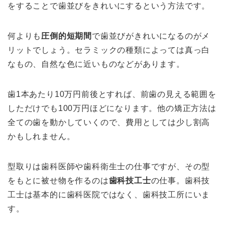
をすることで歯並びをきれいにするという方法です。
何よりも
圧倒的短期間
で歯並びがきれいになる
のがメ
リットでしょう。セラミックの種類によっては真っ白
なもの、自然な色に近いものなどがあります。
歯1本あたり10万円前後とすれば、前歯の見える範囲を
しただけでも100万円ほどになります。他の矯正方法は
全ての歯を動かしていくので、費用としては少し割高
かもしれません。
型取りは歯科医師や歯科衛生士の仕事ですが、その型
をもとに被せ物を作るのは
歯科技工士
の仕事。歯科技
工士は基本的に歯科医院ではなく、歯科技工所にいま
す。