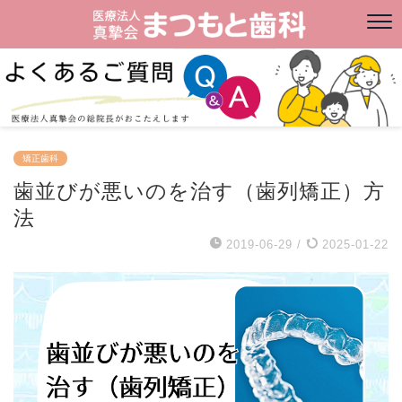
矯正歯科
歯並びが悪いのを治す（歯列矯正）方
法
2019-06-29
/
2025-01-22