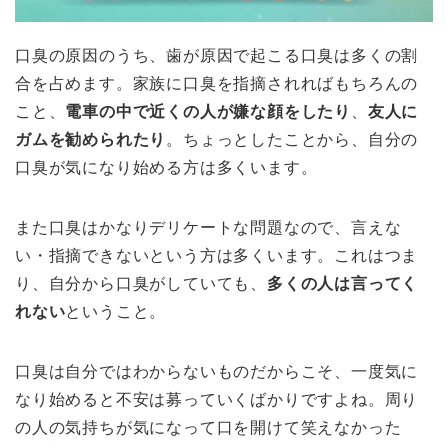
口臭の原因のうち、歯が原因で起こる口臭は多くの割
合を占めます。家族に口臭を指摘されればもちろんの
こと、
電車の中で近くの人が嫌な顔をしたり
、
友人に
ガムを勧められたり
。ちょっとしたことから、自分の
口臭が気になり始める方は多くいます。
また口臭はかなりデリケートな問題なので、言えな
い・指摘できないという方は多くいます。これはつま
り、
自分から口臭がしていても、
多くの人は言ってく
れない
ということ
。
口臭は自分ではわからないものだからこそ、一度気に
なり始めると不安は募っていくばかりですよね。周り
の人の気持ちが気になって口を開けて笑えなかった