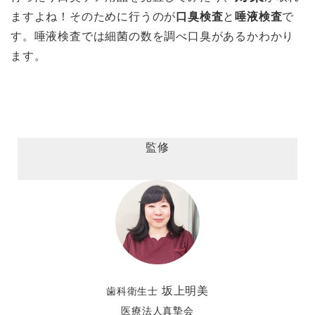
ますよね！そのために行うのが
口臭検査
と
唾液検査
で
す。唾液検査では細菌の数を調べ口臭があるかわかり
ます。
監修
坂上明美
歯科衛生士
医療法人真摯会