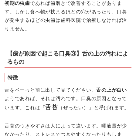
初期の虫歯
であれば歯磨きで改善することがありま
す
。しかし食べ物が挟まるほどの穴があったり、口臭
が発生するほどの虫歯は歯科医院で治療しなければ治
りません。
【歯が原因で起こる口臭③】舌の上の汚れによ
るもの
特徴
舌をベーっと前に出して見てください。
舌の上が白い
ようであれば、それは汚れです。口臭の原因となって
舌苔
います。これは「
（ぜったい）」と呼ばれます。
舌苔のつきやすさは人によって違います。唾液量が少
なかったり、ストレスでつきやすくなったりもしま