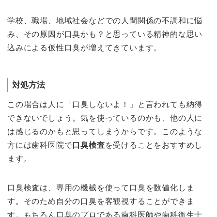
学校、職場、地域社会などでの人間関係の不調和に悩
み、その原因が口臭かも？と思っている精神的な思い
込みによる仮性口臭が増えてきています。
対処方法
この場合は人に「口臭しないよ！」と言われても納得
できないでしょう。気を使っているのかも、他の人に
は感じるのかもと思ってしまうからです。このような
方には
歯科医院で
口臭検査
を受けることをおすすめし
ます
。
口臭検査は、専用の機械を使って口臭を数値化しま
す。そのため自分の口臭を客観視することができま
す。もちろん口臭のプロである歯科医師や歯科衛生士