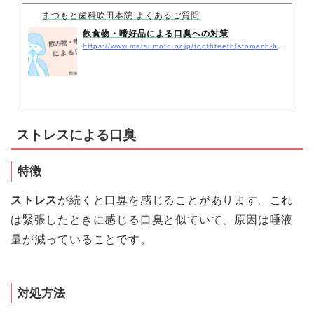
まつもと歯科吹田本院 よくあるご質問
飲食物・嗜好品による口臭への対策
https://www.matsumoto.or.jp/toothteeth/stomach-breath-smell/
ストレスによる口臭
特徴
ストレス
が続くと口臭を感じることがあります。これ
は緊張したときに感じる口臭と似ていて、原因は唾液
量が減っていることです。
対処方法