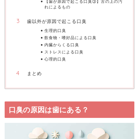
【歯が原因で起こる口臭③】舌の上の汚
れによるもの
歯以外が原因で起こる口臭
生理的口臭
飲食物・嗜好品による口臭
内臓からくる口臭
ストレスによる口臭
心理的口臭
まとめ
口臭の原因は歯にある？