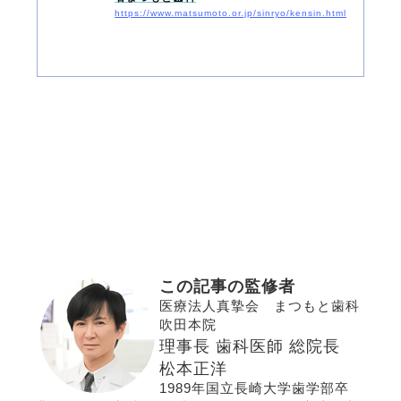
https://www.matsumoto.or.jp/sinryo/kensin.html
この記事の監修者
医療法人真摯会 まつもと歯科
吹田本院
理事長 歯科医師 総院長
松本正洋
1989年国立長崎大学歯学部卒