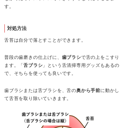
す。
対処方法
舌苔は自分で落とすことができます。
普段の歯磨きの仕上げに、
歯ブラシ
で舌の上をこすり
ます
。「
舌ブラシ
」という舌清掃専用グッズもあるの
で、そちらを使っても良いです。
歯ブラシまたは舌ブラシを、
舌の
奥から手前
に動かし
て舌苔を取り除いていきます
。