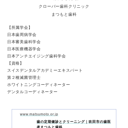
クローバー歯科クリニック
まつもと歯科
【所属学会】
日本歯周病学会
日本審美歯科学会
日本医療機器学会
日本アンチエイジング歯科学会
【資格】
スイスデンタルアカデミーエキスパート
第２種滅菌管理士
ホワイトニングコーディネーター
デンタルコーディネーター
www.matsumoto.or.jp
歯の定期健診とクリーニング｜吹田市の歯医
者まつもと歯科