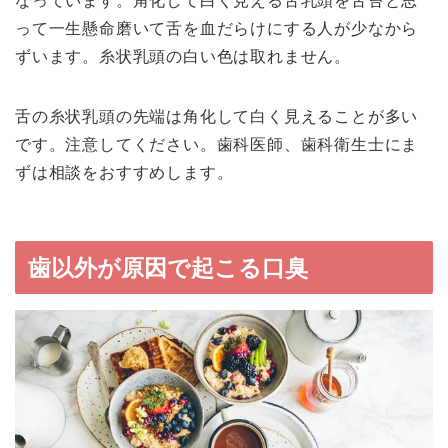
なっています。角化して白く見える舌乳頭を舌苔と思
って一生懸命磨いて舌を血だらけにする人が少なから
ずいます。糸状乳頭の白い色は取れません。
舌の糸状乳頭の先端は角化して白く見えることが多い
です。注意してください。歯科医師、歯科衛生士にま
ずは相談をおすすめします。
歯以外が原因で起こる口臭