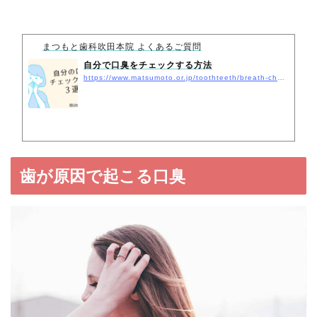
まつもと歯科吹田本院 よくあるご質問
自分で口臭をチェックする方法
https://www.matsumoto.or.jp/toothteeth/breath-check-self/
歯が原因で起こる口臭