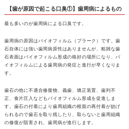
【歯が原因で起こる口臭①】歯周病によるもの
最も多いのが歯周病による口臭です。
歯周病の原因はバイオフィルム（プラーク）です。歯
石自体には強い歯周病原性はありませんが、粗雑な歯
石表面はバイオフィルム形成の格好の場所になり、バ
イオフィルムによる歯周病の発症と進行が早くなりま
す。
歯石の他に不適合修復物、義歯、矯正装置、歯列不
正、食片圧入などもバイオフィルム形成を促進しま
す。歯石の付着により歯周組織の根面の再付着が妨げ
られるので歯石を取り残したり、取らないと歯周組織
の修復が阻害され、歯周病が進行します。