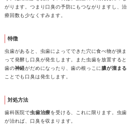
がります。つまり口臭の予防にもつながりますし、治
療回数も少なくすみます。
特徴
虫歯があると、虫歯によってできた穴に食べ物が挟ま
って発酵し口臭が発生します。また虫歯を放置すると
歯の
神経
がだめになったり、歯の根っこに
膿が溜まる
ことでも口臭は発生します。
対処方法
歯科医院で
虫歯治療
を受ける、これに限ります。虫歯
が治れば、口臭を収まります。