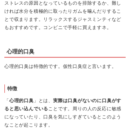
ストレスの原因となっているものを排除するか、難し
ければ水分を積極的に取ったりガムを噛んだりするこ
とで収まります。リラックスするジャスミンティなど
もおすすめです。コンビニで手軽に買えますネ。
心理的口臭
心理的口臭は特徴的です。仮性口臭症と言います。
特徴
「
心理的口臭
」とは、
実際は口臭がないのに口臭がす
ると思い込んでいる
ことです
。周りの人の反応に敏感
になっていたり、口臭を気にしすぎているとこのよう
なことが起こります。