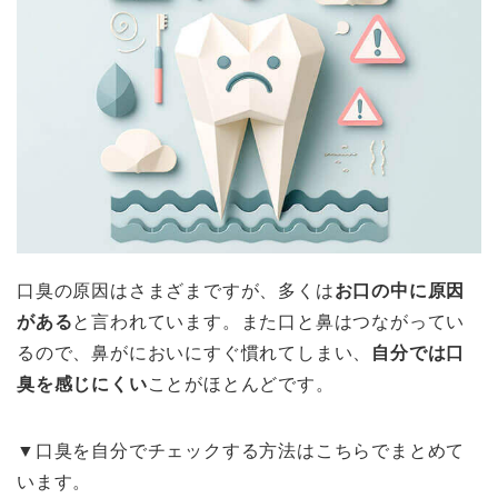
口臭の原因はさまざまですが、多くは
お口の中に原因
がある
と言われています。また口と鼻はつながってい
るので、鼻がにおいにすぐ慣れてしまい、
自分では口
臭を感じにくい
ことがほとんどです
。
▼口臭を自分でチェックする方法はこちらでまとめて
います。