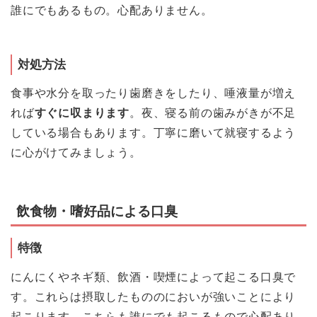
誰にでもあるもの。心配ありません。
対処方法
食事や水分を取ったり歯磨きをしたり、
唾液量が増え
れば
すぐに収まります
。夜、寝る前の歯みがきが不足
している場合もあります。丁寧に磨いて就寝するよう
に心がけてみましょう。
飲食物・嗜好品による口臭
特徴
にんにくやネギ類、飲酒・喫煙によって起こる口臭で
す。これらは摂取したもののにおいが強いことにより
起こります。こちらも誰にでも起こるもので心配あり