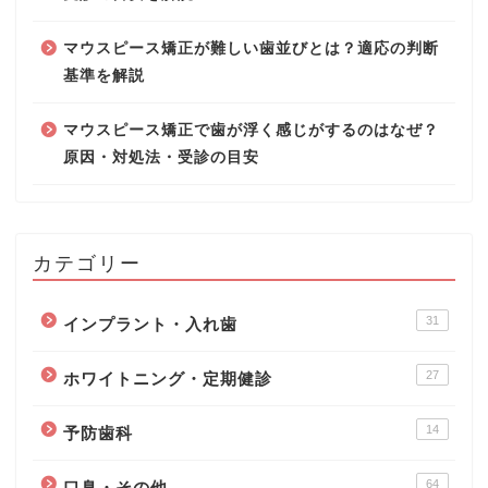
マウスピース矯正が難しい歯並びとは？適応の判断
基準を解説
マウスピース矯正で歯が浮く感じがするのはなぜ？
原因・対処法・受診の目安
カテゴリー
31
インプラント・入れ歯
27
ホワイトニング・定期健診
14
予防歯科
64
口臭・その他